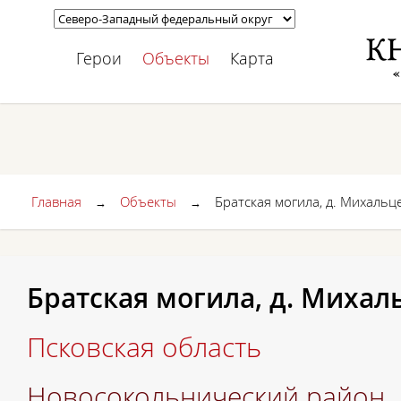
Герои
Объекты
Карта
Главная
Объекты
Братская могила, д. Михальц
→
→
Братская могила, д. Михал
Псковская область
Новосокольнический район