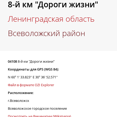
8-й км "Дороги жизни"
Ленинградская область
Всеволожский район
04108
8-й км "Дороги жизни"
Координаты для GPS (WGS 84):
N 60° 1' 33.823'' E 30° 36' 52.571''
Файл в формате OZI Explorer
Расположение:
г.Всеволожск
Всеволожское городское поселение
Посмотреть на Викимапии (Wikimapia)