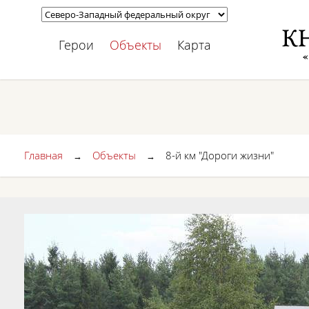
Герои
Объекты
Карта
Главная
Объекты
8-й км "Дороги жизни"
→
→