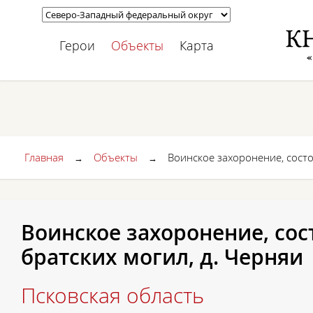
Герои
Объекты
Карта
Главная
Объекты
Воинское захоронение, состо
→
→
Воинское захоронение, сос
братских могил, д. Черняи
Псковская область