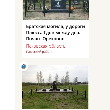
Братская могила, у дороги
Плюсса-Гдов между дер.
Почап- Ореховно
Псковская область
Плюсский район