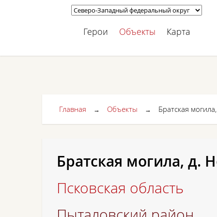
Герои
Объекты
Карта
Главная
Объекты
Братская могила,
→
→
Братская могила, д. 
Псковская область
Пыталовский район