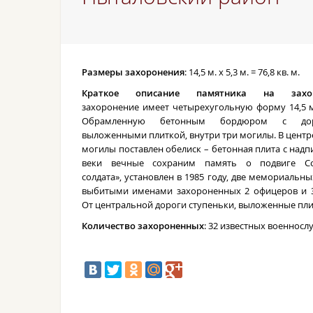
Размеры захоронения
: 14,5 м. х 5,3 м. = 76,8 кв. м.
Краткое описание памятника на захор
захоронение имеет четырехугольную форму 14,5 м.
Обрамленную бетонным бордюром с дор
выложенными плиткой, внутри три могилы. В центр
могилы поставлен обелиск – бетонная плита с надп
веки вечные сохраним память о подвиге Со
солдата», установлен в 1985 году, две мемориальны
выбитыми именами захороненных 2 офицеров и 3
От центральной дороги ступеньки, выложенные пли
Количество захороненных
: 32 известных военнос