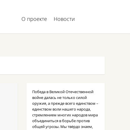
О проекте
Новости
Победа в Великой Отечественной
войне далась не только силой
оружия, а прежде всего единством –
единством воли нашего народа,
стремлением многих народов мира
объединиться в борьбе против
общей угрозы. Мы твёрдо знаем,