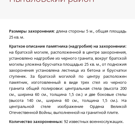
Размеры захоронения:
длина стороны 5 м., общая площадь
25 кв. м.
Краткое описание памятника (надгробия) на захоронении:
на братской могиле, расположенной в центре захоронения,
установлено надгробие из черного гранита, вокруг братской
могилы уложена брусчатка площадью 25 кв. м., от подножия
захоронения установлена лестница из бетона и брусчатки
ступенек. За братской могилой по центру расположен
памятник, изготовленный в виде трех стел из черного
гранита общей полировки: центральная стела (высота 200
см., ширина 60 см., толщина 1,5 см.) и две боковые стелы
(высота 140 см., ширина 60 см., толщина 1,5 см.). На
центральной стеле изображение Ордена Великой
Отечественной Войны, выполненной на гранитной плите.
Количество захороненных:
92 известных военнослужащих.