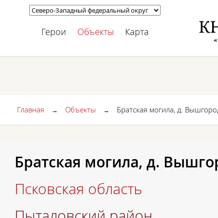
Герои
Объекты
Карта
Главная
Объекты
Братская могила, д. Вышгоро
→
→
Братская могила, д. Вышго
Псковская область
Пыталовский район