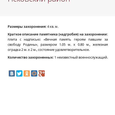
Размеры захоронения:
4 кв. м.
Краткое описание памятника (надгробия) на захоронении:
плита с надписью: «Вечная память героям павшим за
свободу Родины», размером 1.05 м. х 0.80 м., железная
оградка 2 м. х 2 м., состояние удовлетворительное.
Количество захороненных:
1 неизвестный военнослужащий.