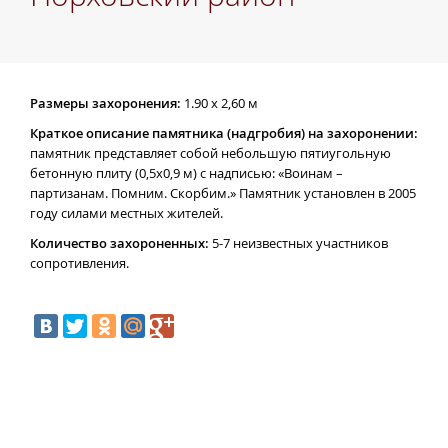
Размеры захоронения:
1.90 х 2,60 м
Краткое описание памятника (надгробия) на захоронении:
памятник представляет собой небольшую пятиугольную
бетонную плиту (0,5х0,9 м) с надписью: «Воинам –
партизанам. Помним. Скорбим.» Памятник установлен в 2005
году силами местных жителей.
Количество захороненных:
5-7 неизвестных участников
сопротивления.