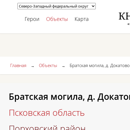
Герои
Объекты
Карта
Главная
Объекты
Братская могила, д. Докатово
→
→
Братская могила, д. Докато
Псковская область
Порховский район