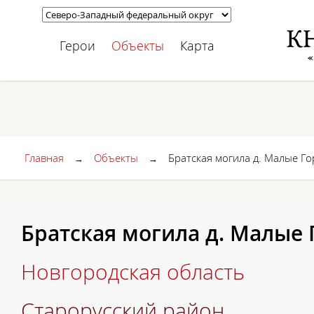
Герои
Объекты
Карта
Главная
Объекты
Братская могила д. Малые Г
→
→
Братская могила д. Малые
Новгородская область
Старорусский район