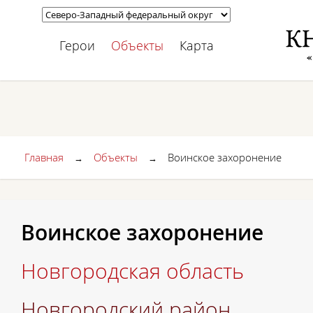
Герои
Объекты
Карта
Главная
Объекты
Воинское захоронение
→
→
Воинское захоронение
Новгородская область
Новгородский район