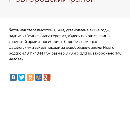
бетонная стела высотой
1,34 м, установлена в 60-е годы,
надпись «Вечная слава героям», «Здесь покоятся воины
советской армии, погибшие в борьбе с немецко-
фашистскими захватчиками за освобождеие земли Новго-
родской.1941- 1944 гг.», размер
3,70 м
х
3,13 м, захоронено 146
человек