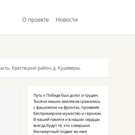
О проекте
Новости
асть, Крестецкий район, д. Кушеверы.
Путь к Победе был долог и труден.
Тысячи наших земляков сражались
с фашизмом на фронтах, проявляя
беспримерное мужество и героизм.
В нашей памяти и в наших сердцах
всегда будут те, кто совершил
бессмертный подвиг во имя