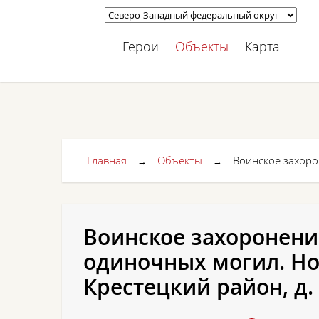
Герои
Объекты
Карта
Главная
Объекты
Воинское захоро
→
→
Воинское захоронение
одиночных могил. Но
Крестецкий район, д