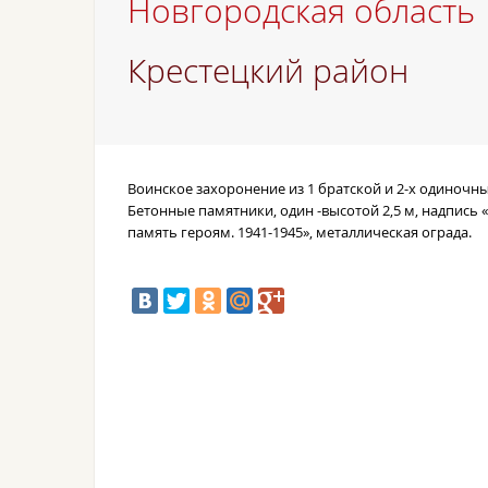
Новгородская область
Крестецкий район
Воинское захоронение из 1 братской и 2-х одиночны
Б
етонные памятники, один -высотой
2,5 м, надпись 
память героям. 1941-1945», металлическая ограда.