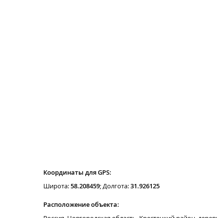
Координаты для GPS:
Широта:
58.208459
; Долгота:
31.926125
Расположение объекта: