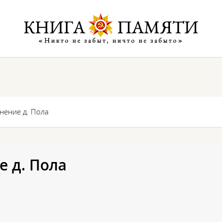
нение д. Пола
е д. Пола