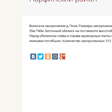
Воинское захоронение д. Пола.
Размеры захоронен
35м.*40м.
Бетонный обелиск на постаменте высотой 
Перед обелиском слева и справа
мраморные плиты 
именами погибших.
Количество захороненных: 515 