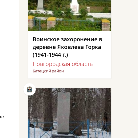
​Воинское захоронение в
деревне Яковлева Горка
(1941-1944 г.)
Новгородская область
Батецкий район
лок