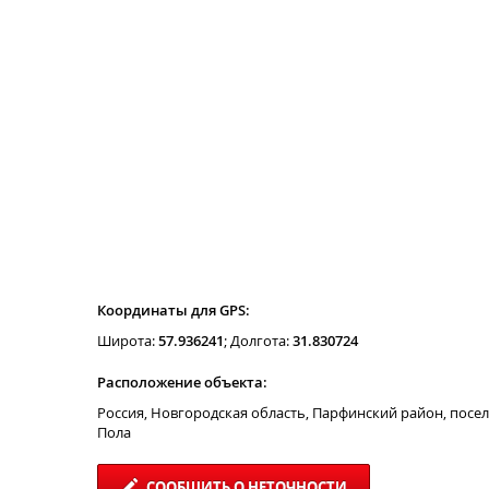
Координаты для GPS:
Широта:
57.936241
; Долгота:
31.830724
Расположение объекта:
Россия, Новгородская область, Парфинский район, посе
Пола
СООБЩИТЬ О НЕТОЧНОСТИ