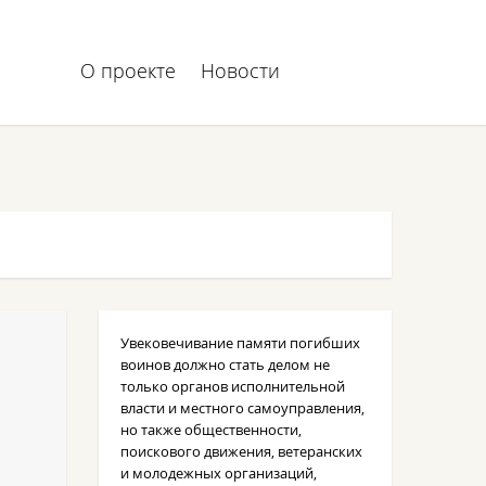
О проекте
Новости
Увековечивание памяти погибших
воинов должно стать делом не
только органов исполнительной
власти и местного самоуправления,
но также общественности,
поискового движения, ветеранских
и молодежных организаций,