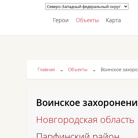
Герои
Объекты
Карта
Главная
Объекты
Воинское захоро
→
→
Воинское захоронени
Новгородская область
Парфинский район