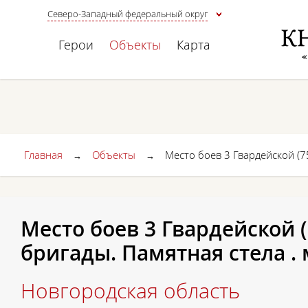
Северо-Западный федеральный округ
Герои
Объекты
Карта
Главная
Объекты
Место боев 3 Гвардейской (7
→
→
Место боев 3 Гвардейской 
бригады. Памятная стела .
Новгородская область