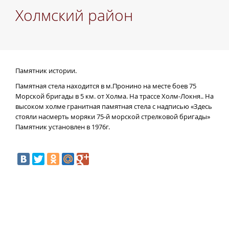
Холмский район
Памятник истории.
Памятная стела находится в м.Пронино на месте боев 75
Морской бригады в
5 км. от Холма. На трассе Холм-Локня.. На
высоком холме гранитная памятная стела с надписью «Здесь
стояли насмерть моряки 75-й морской стрелковой бригады»
Памятник установлен в 1976г.