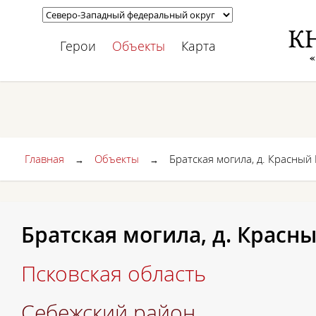
Герои
Объекты
Карта
Главная
Объекты
Братская могила, д. Красный
→
→
Братская могила, д. Красн
Псковская область
Себежский район