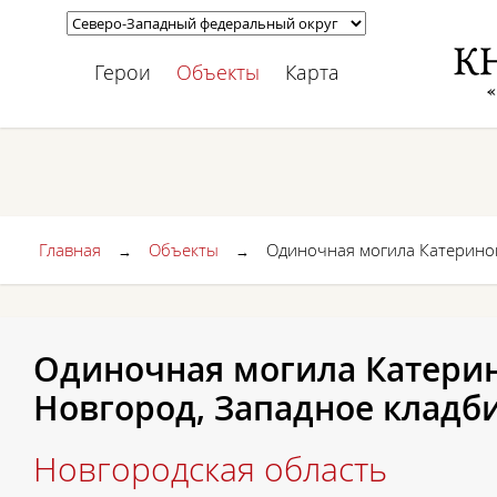
Герои
Объекты
Карта
Главная
Объекты
Одиночная могила Катеринов
→
→
Одиночная могила Катерин
Новгород, Западное кладб
Новгородская область