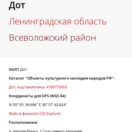
Дот
Ленинградская область
Всеволожский район
04201
Дот
Каталог "Объекты культурного наследия народов РФ":
Дот, код памятника: 4700773003
Координаты для GPS (WGS 84):
N 59° 55' 36.696'' E 30° 57' 42.624''
Файл в формате OZI Explorer
Расположение:
д. Черная Речка, 1,2 км северо-западнее