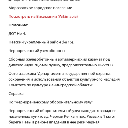
Морозовское городское поселение
Посмотреть на Викимапии (Wikimapia)
Описание:
ДОТ Не-4.
Невский укрепленный район (№ 16).
Чернореченский узел обороны
Сборный железобетонный артиллерийский каземат под
дивизионную 76,2-мм пушку, предположительно Ф-22УСВ.
Фото из архива "Департамента государственной охраны,
сохранения и использования объектов культурного наследия
Комитета по культуре Ленинградской области".
Справка
По "Чернореченскому оборонительному узлу"
Чернореченский оборонительный узел находится западнее
населенных пунктов д. Черная Речка и пос. Резвых в 1 км от
берега Невы в районе впадения в нее реки Черная.