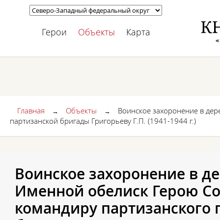
Герои
Объекты
Карта
Главная
Объекты
Воинское захоронение в дер
→
→
партизанской бригады Григорьеву Г.П. (1941-1944 г.)
Воинское захоронение в де
Именной обелиск Герою Со
командиру партизанского 