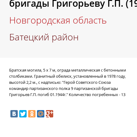
бригады Григорьеву Г.П. (19
Новгородская область
Батецкий район
Братская могила, 5 х 7 м, ограда металлическая с бетонными
столбиками. Гранитный обелиск, установленный в 1978 году,
высотой 2,2 м., с надписью: "Герой Советского Союза
командир партизанского полка 9 партизанской бригады
Григорьев Г.П. погиб 01.1944г." Количество погребенных - 13