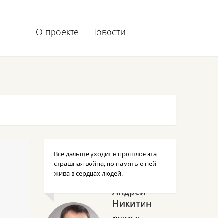
О проекте
Новости
Всё дальше уходит в прошлое эта
е
страшная война, но память о ней
жива в сердцах людей.
Андрей
Никитин
Временно