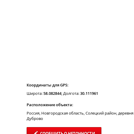
Координаты для GPS:
Широта:
58.082844
; Долгота:
30.111961
Расположение объекта:
Россия, Новгородская область, Солецкий район, деревня
Дуброво
СООБЩИТЬ О НЕТОЧНОСТИ