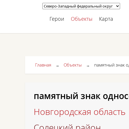
Герои
Объекты
Карта
Главная
Объекты
памятный знак о
→
→
памятный знак однос
Новгородская область
Солецкий район