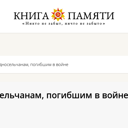
дносельчанам, погибшим в войне
ельчанам, погибшим в войн