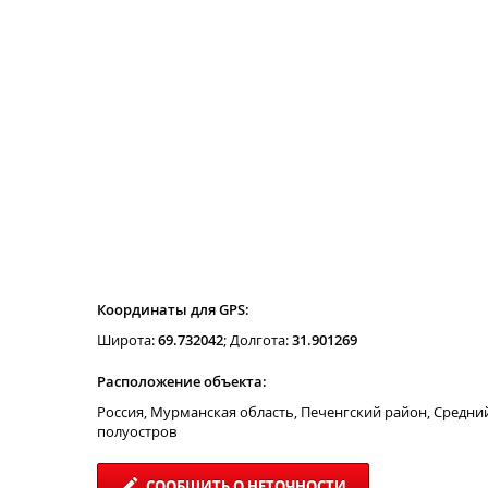
Координаты для GPS:
Широта:
69.732042
; Долгота:
31.901269
Расположение объекта:
Россия, Мурманская область, Печенгский район, Средни
полуостров
СООБЩИТЬ О НЕТОЧНОСТИ