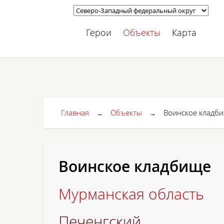
Герои
Объекты
Карта
Главная
Объекты
Воинское кладб
→
→
Воинское кладбище
Мурманская область
Печенгский