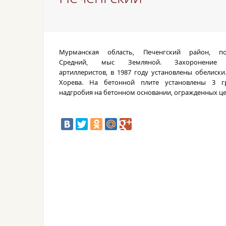
Мурманская область, Печенгский район, по
Средний, мыс Земляной. Захоронение 
артиллеристов, в 1987 году установлены обелиски.
Хорева. На бетонной плите установлены 3 г
надгробия на бетонном основании, огражденных ц