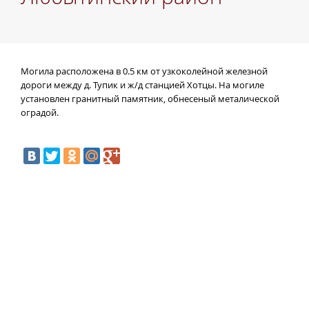
Могила расположена в 0.5 км от узкоколейной железной
дороги между д. Тупик и ж/д станцией Хотцы. На могиле
установлен гранитный памятник, обнесеный металической
оградой.