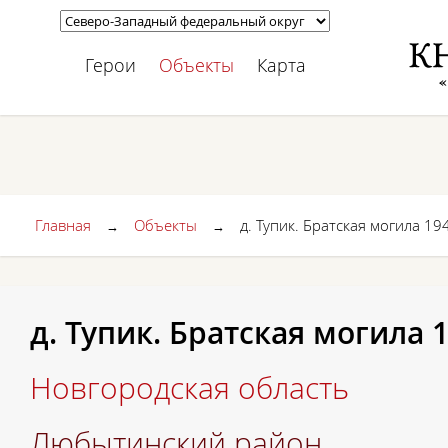
Герои
Объекты
Карта
Главная
Объекты
д. Тупик. Братская могила 194
→
→
д. Тупик. Братская могила 1
Новгородская область
Любытинский район