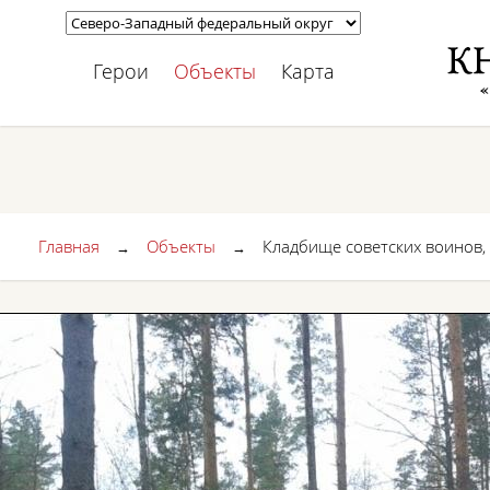
Герои
Объекты
Карта
Главная
Объекты
Кладбище советских воинов, 1
→
→