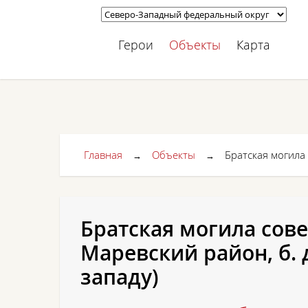
Герои
Объекты
Карта
Главная
Объекты
Братская могила 
→
→
Братская могила сове
Маревский район, б. д
западу)