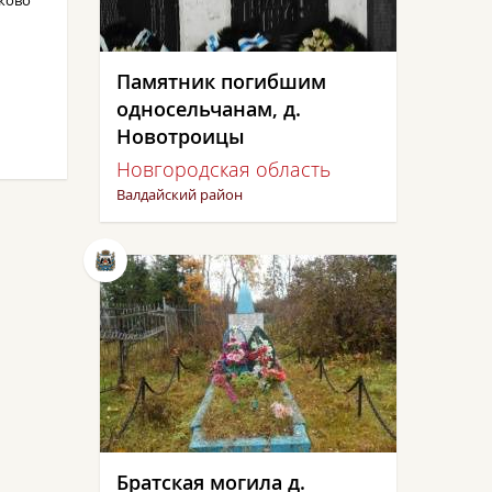
еково
Памятник погибшим
односельчанам, д.
Новотроицы
Новгородская область
Валдайский район
Братская могила д.