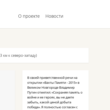
О проекте
Новости
3 км к северо-западу)
В своей приветственной речи на
открытии «Вахты Памяти - 2015» в
Великом Новгороде Владимир
Путин отметил: «Сохраняя память о
войне и ее героях, вы не даете
забыть, какой ценой добыта
победа». Я полностью согласен с