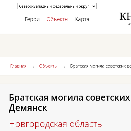
Герои
Объекты
Карта
Главная
Объекты
Братская могила советских во
→
→
Братская могила советских в
Демянск
Новгородская область