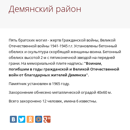
Демянский район
Пять братских могил - жертв Гражданской войны, Великой
Отечественной войны 1941-1945 г.г. Установлены бетонный
обелиск и скульптура скорбящей женщины-воина. Бетонный
обелиск высотой 2 м с пятиконечной звездой на передней
грани. На мемориальной плите надпись:
"Воинам,
погибшим в годы гражданской и Великой Отечественной
войн от благодарных жителей Демянска".
Памятник установлен в 1965 году.
Захоронение обнесено металлической оградой 40х60 м.
Всего захоронено 12 человек, имена 6 известны.