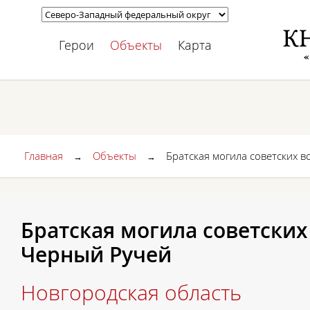
Герои
Объекты
Карта
Главная
Объекты
Братская могила советских в
→
→
Братская могила советских в
Черный Ручей
Новгородская область