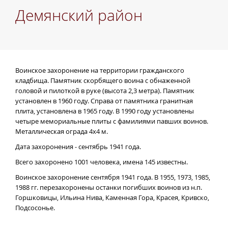
Демянский район
Воинское захоронение на территории гражданского
кладбища. Памятник скорбящего воина с обнаженной
головой и пилоткой в руке (высота 2,3 метра). Памятник
установлен в 1960 году. Справа от памятника гранитная
плита, установлена в 1965 году. В 1990 году установлены
четыре мемориальные плиты с фамилиями павших воинов.
Металлическая ограда 4х4 м.
Дата захоронения - сентябрь 1941 года.
Всего захоронено 1001 человека, имена 145 известны.
Воинское захоронение сентября 1941 года. В 1955, 1973, 1985,
1988 гг. перезахоронены останки погибших воинов из н.п.
Горшковицы, Ильина Нива, Каменная Гора, Красея, Кривско,
Подсосонье.