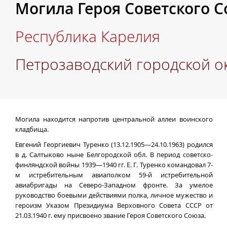
Могила Героя Советского Со
Республика Карелия
Петрозаводский городской о
Могила находится напротив центральной аллеи воинского
кладбища.
Евгений Георгиевич Туренко (13.12.1905—24.10.1963) родился
в д. Салтыково ныне Белгородской обл. В период советско-
финляндской войны 1939—1940 гг. Е. Г. Туренко командовал 7-
м истребительным авиаполком 59-й истребительной
авиабригады на Северо-Западном фронте. За умелое
руководство боевыми действиями полка, личное мужество и
героизм Указом Президиума Верховного Совета СССР от
21.03.1940 г. ему присвоено звание Героя Советского Союза.