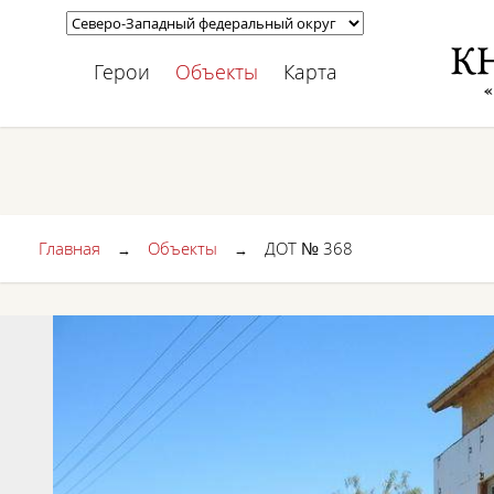
Герои
Объекты
Карта
Главная
Объекты
ДОТ № 368
→
→