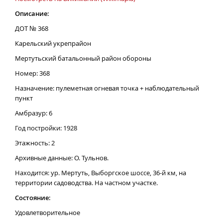
Описание:
ДОТ № 368
Карельский укрепрайон
Мертутьский батальонный район обороны
Номер: 368
Назначение: пулеметная огневая точка + наблюдательный
пункт
Амбразур: 6
Год постройки: 1928
Этажность: 2
Архивные данные: О. Тульнов.
Находится: ур. Мертуть, Выборгское шоссе, 36-й км, на
территории садоводства. На частном участке.
Состояние:
Удовлетворительное