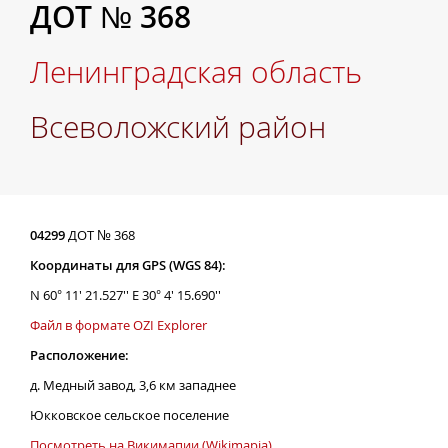
ДОТ № 368
Ленинградская область
Всеволожский район
04299
ДОТ № 368
Координаты для GPS (WGS 84):
N 60° 11' 21.527'' E 30° 4' 15.690''
Файл в формате OZI Explorer
Расположение:
д. Медный завод, 3,6 км западнее
Юкковское сельское поселение
Посмотреть на Викимапии (Wikimapia)