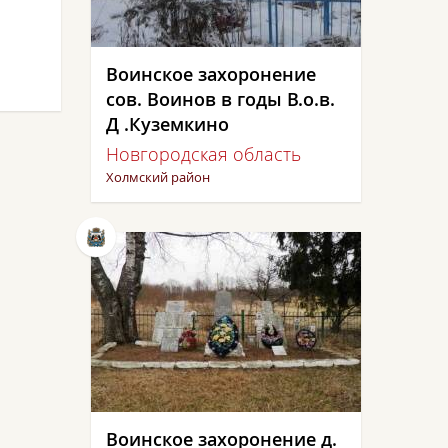
Воинское захоронение
сов. Воинов в годы В.о.в.
Д .Куземкино
Новгородская область
Холмский район
Воинское захоронение д.