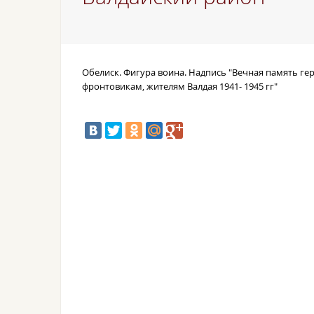
Обелиск. Фигура воина. Надпись "Вечная память гер
фронтовикам, жителям Валдая 1941- 1945 гг"