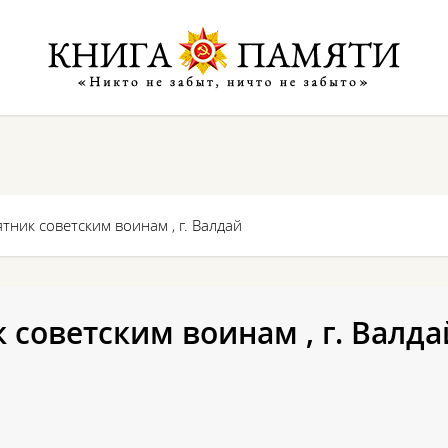
ник советским воинам , г. Валдай
советским воинам , г. Валда