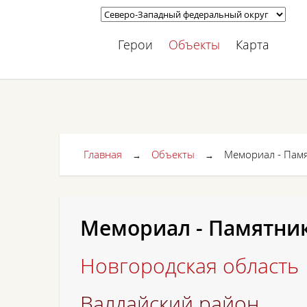
Герои
Объекты
Карта
Главная
Объекты
Мемориал - Памят
→
→
Мемориал - Памятник 
Новгородская область
Валдайский район