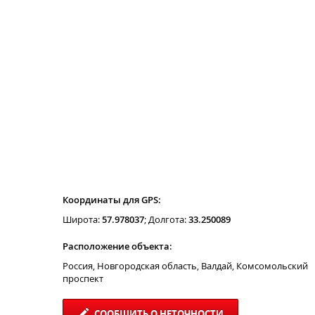
Координаты для GPS:
Широта:
57.978037
; Долгота:
33.250089
Расположение объекта:
Россия, Новгородская область, Валдай, Комсомольский
проспект
СООБЩИТЬ О НЕТОЧНОСТИ