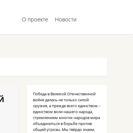
О проекте
Новости
Победа в Великой Отечественной
й
войне далась не только силой
оружия, а прежде всего единством –
единством воли нашего народа,
стремлением многих народов мира
объединиться в борьбе против
общей угрозы. Мы твёрдо знаем,