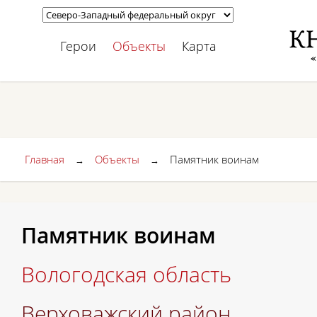
Герои
Объекты
Карта
Главная
Объекты
Памятник воинам
→
→
Памятник воинам
Вологодская область
Верховажский район