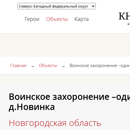
Герои
Объекты
Карта
Главная
Объекты
Воинское захоронение –один
→
→
Воинское захоронение –од
д.Новинка
Новгородская область