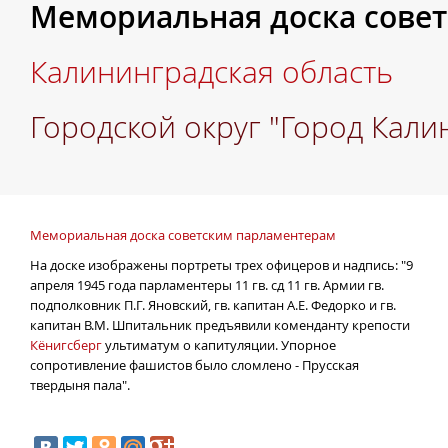
Мемориальная доска сове
Калининградская область
Городской округ "Город Кали
Мемориальная доска советским парламентерам
На доске изображены портреты трех офицеров и надпись: "9
апреля 1945 года парламентеры 11 гв. сд 11 гв. Армии гв.
подполковник П.Г. Яновский, гв. капитан А.Е. Федорко и гв.
капитан В.М. Шпитальник предъявили коменданту крепости
Кёнигсберг
ультиматум о капитуляции. Упорное
сопротивление фашистов было сломлено - Прусская
твердыня пала".