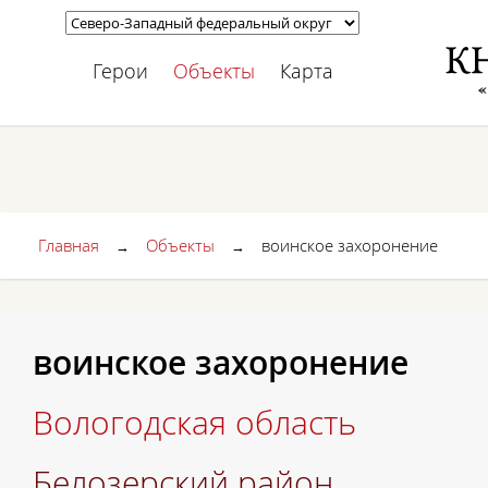
Герои
Объекты
Карта
Главная
Объекты
воинское захоронение
→
→
воинское захоронение
Вологодская область
Белозерский район