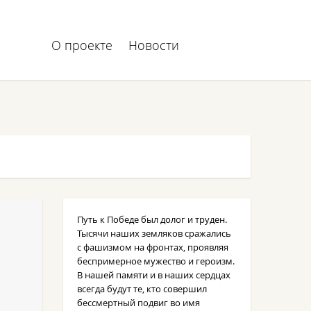
О проекте
Новости
Путь к Победе был долог и труден.
Тысячи наших земляков сражались
с фашизмом на фронтах, проявляя
беспримерное мужество и героизм.
В нашей памяти и в наших сердцах
всегда будут те, кто совершил
бессмертный подвиг во имя