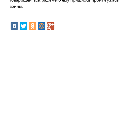
товарищей, все, ради чего ему пришлось пройти ужасы
войны.