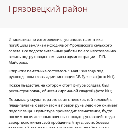
Грязовецкий район
Инициатива по изготовлению, установке памятника
погибшим землякам исходила от Фроловского сельского
совета. Все подготовительные работы по его изготовлению
велись под руководством главы администрации – П.П.
Майорова.
Открытие памятника состоялось 9 мая 1968 года под
руководством главы администрации Г.В. Гуляева (фото №1).
Позже пьедестал, на котором стоит фигура солдата, был
реконструирован, обнесен кирпичной кладкой (фото №2).
По замыслу скульптора это воин с непокрытой головой, в
плащ-палатке, с автоматом в правой руке, левой он сжимает
подол плаща. Скульптура производит впечатление, будто
после многочисленных военных походов, уставший солдат
замер, вспоминая свой пройденный путь, своих боевых