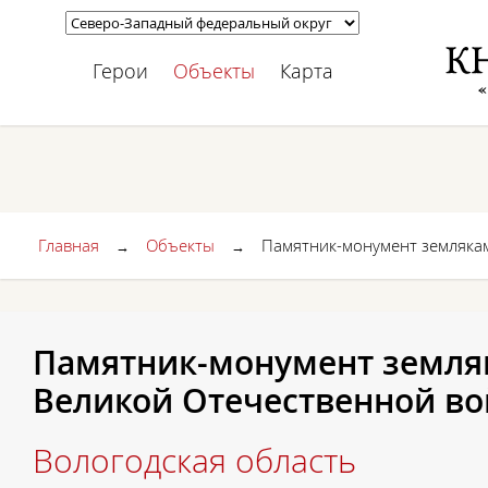
Герои
Объекты
Карта
Главная
Объекты
Памятник-монумент землякам
→
→
Памятник-монумент земля
Великой Отечественной во
Вологодская область