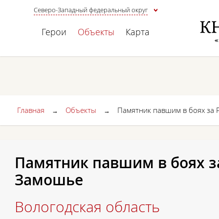
Северо-Западный федеральный округ
Герои
Объекты
Карта
Главная
Объекты
Памятник павшим в боях за 
→
→
Памятник павшим в боях за
Замошье
Вологодская область