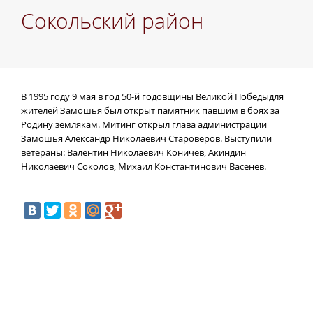
Сокольский район
В 1995 году 9 мая в год 50-й годовщины Великой Победыдля
жителей Замошья был открыт памятник павшим в боях за
Родину землякам. Митинг открыл глава администрации
Замошья Александр Николаевич Староверов. Выступили
ветераны: Валентин Николаевич Коничев, Акиндин
Николаевич Соколов, Михаил Константинович Васенев.