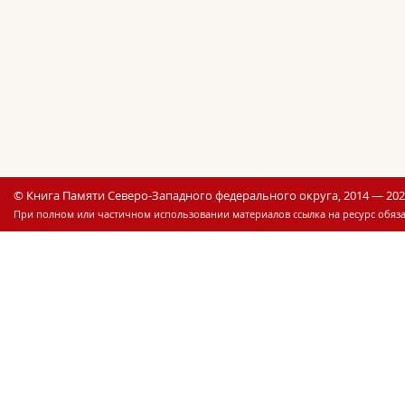
© Книга Памяти Северо-Западного федерального округа, 2014 — 20
При полном или частичном использовании материалов ссылка на ресурс обяза