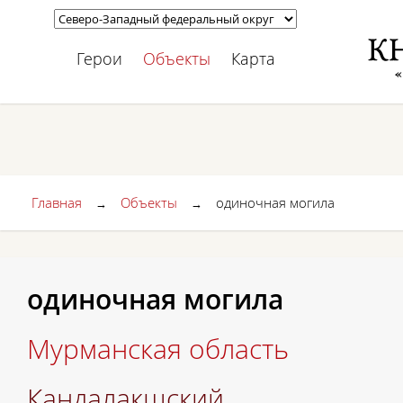
Герои
Объекты
Карта
Главная
Объекты
одиночная могила
→
→
одиночная могила
Мурманская область
Кандалакшский