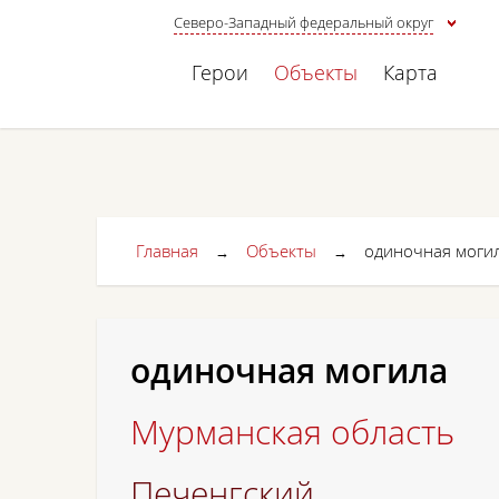
Северо-Западный федеральный округ
Герои
Объекты
Карта
Главная
Объекты
одиночная моги
→
→
одиночная могила
Мурманская область
Печенгский