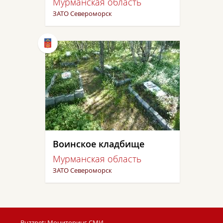
Мурманская область
ЗАТО Североморск
Воинское кладбище
Мурманская область
ЗАТО Североморск
Buzznet: Мониторинг СМИ