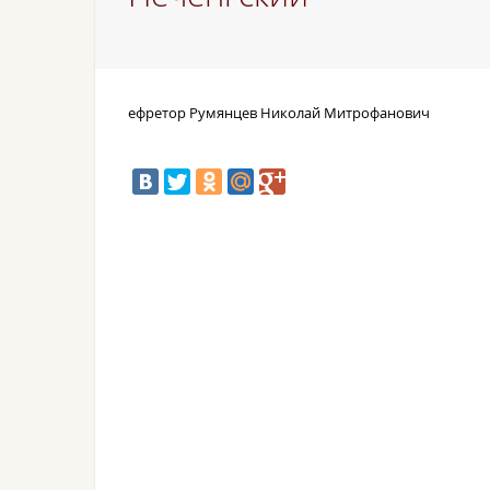
ефретор Румянцев Николай Митрофанович