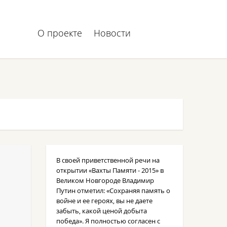
О проекте
Новости
В своей приветственной речи на
открытии «Вахты Памяти - 2015» в
Великом Новгороде Владимир
Путин отметил: «Сохраняя память о
войне и ее героях, вы не даете
забыть, какой ценой добыта
победа». Я полностью согласен с