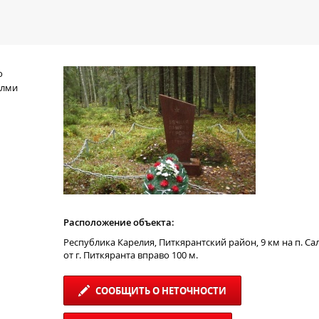
о
алми
Расположение объекта:
Республика Карелия, Питкярантский район, 9 км на п. С
от г. Питкяранта вправо 100 м.
СООБЩИТЬ О НЕТОЧНОСТИ