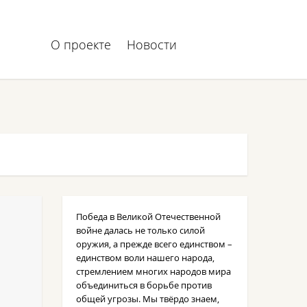
О проекте
Новости
Победа в Великой Отечественной
войне далась не только силой
оружия, а прежде всего единством –
единством воли нашего народа,
стремлением многих народов мира
объединиться в борьбе против
общей угрозы. Мы твёрдо знаем,