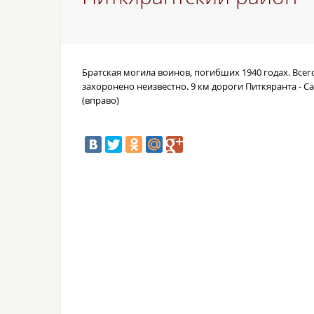
Братская могила воинов, погибших 1940 годах. Всег
захоронено неизвестно. 9 км дороги Питкяранта - С
(вправо)