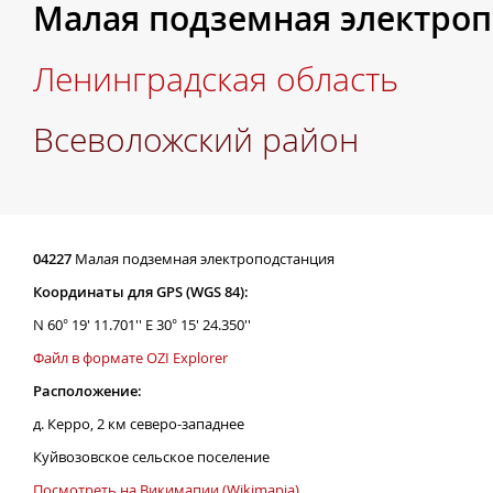
Малая подземная электро
Ленинградская область
Всеволожский район
04227
Малая подземная электроподстанция
Координаты для GPS (WGS 84):
N 60° 19' 11.701'' E 30° 15' 24.350''
Файл в формате OZI Explorer
Расположение:
д. Керро, 2 км северо-западнее
Куйвозовское сельское поселение
Посмотреть на Викимапии (Wikimapia)