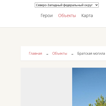
Герои
Объекты
Карта
Главная
Объекты
Братская могила
→
→