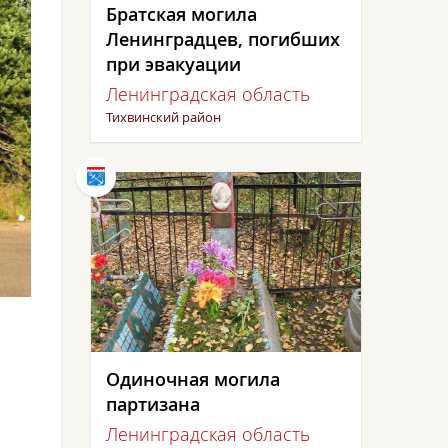
Братская могила
Ленинградцев, погибших
при эвакуации
Ленинградская область
Тихвинский район
Одиночная могила
партизана
Ленинградская область