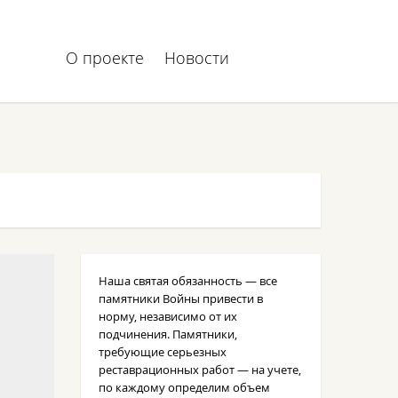
О проекте
Новости
Наша святая обязанность — все
памятники Войны привести в
норму, независимо от их
подчинения. Памятники,
требующие серьезных
реставрационных работ — на учете,
по каждому определим объем