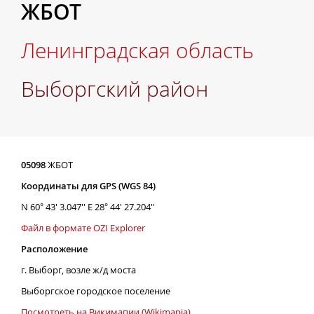
ЖБОТ
Ленинградская область
Выборгский район
05098
ЖБОТ
Координаты для GPS (WGS 84)
N 60° 43' 3.047'' E 28° 44' 27.204''
Файл в формате OZI Explorer
Расположение
г. Выборг, возле ж/д моста
Выборгское городское поселение
Посмотреть на Викимапии (Wikimapia)