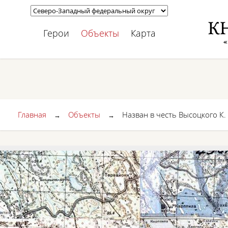
Герои
Объекты
Карта
Главная
Объекты
Назван в честь Высоцкого К.
→
→