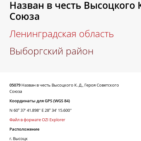
Назван в честь Высоцкого К
Союза
Ленинградская область
Выборгский район
05079
Назван в честь Высоцкого К. Д., Героя Советского
Союза
Координаты для GPS (WGS 84)
N 60° 37' 41.898'' E 28° 34' 15.600''
Файл в формате OZI Explorer
Расположение
г. Высоцк