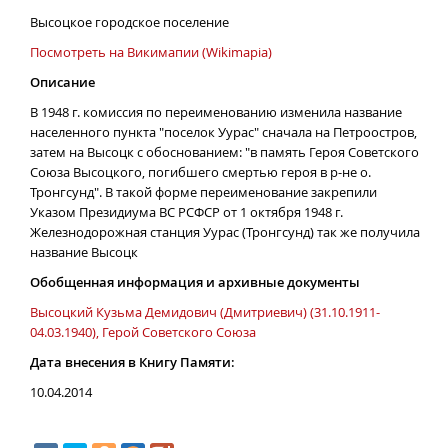
Высоцкое городское поселение
Посмотреть на Викимапии (Wikimapia)
Описание
В 1948 г. комиссия по переименованию изменила название
населенного пункта "поселок Уурас" сначала на Петроостров,
затем на Высоцк с обоснованием: "в память Героя Советского
Союза Высоцкого, погибшего смертью героя в р-не о.
Тронгсунд". В такой форме переименование закрепили
Указом Президиума ВС РСФСР от 1 октября 1948 г.
Железнодорожная станция Уурас (Тронгсунд) так же получила
название Высоцк
Обобщенная информация и архивные документы
Высоцкий Кузьма Демидович (Дмитриевич) (31.10.1911-
04.03.1940), Герой Советского Союза
Дата внесения в Книгу Памяти:
10.04.2014