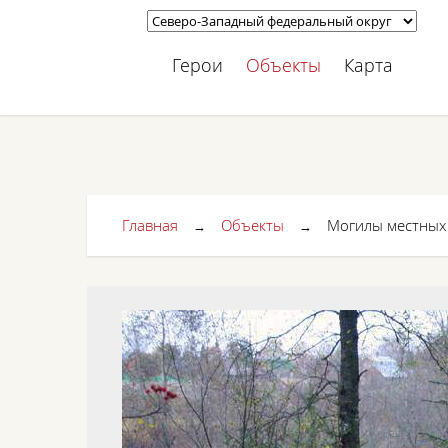
Герои
Объекты
Карта
Главная
Объекты
Могилы местных
→
→