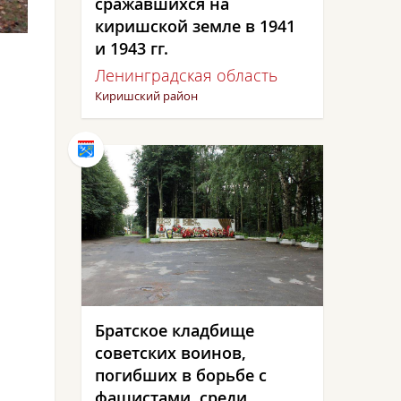
сражавшихся на
киришской земле в 1941
и 1943 гг.
Ленинградская область
Киришский район
Братское кладбище
советских воинов,
погибших в борьбе с
фашистами, среди