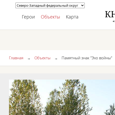
Герои
Объекты
Карта
Главная
Объекты
Памятный знак "Эхо войны"
→
→