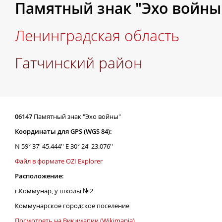
Памятный знак "Эхо войны
Ленинградская область
Гатчинский район
06147
Памятный знак "Эхо войны"
Координаты для GPS (WGS 84):
N 59° 37' 45.444'' E 30° 24' 23.076''
Файл в формате OZI Explorer
Расположение:
г.Коммунар, у школы №2
Коммунарское городское поселение
Посмотреть на Викимапии (Wikimapia)