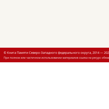
© Книга Памяти Северо-Западного федерального округа, 2014 — 20
При полном или частичном использовании материалов ссылка на ресурс обяза