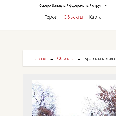
Герои
Объекты
Карта
Главная
Объекты
Братская могила
→
→