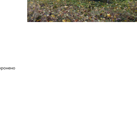
хоронено