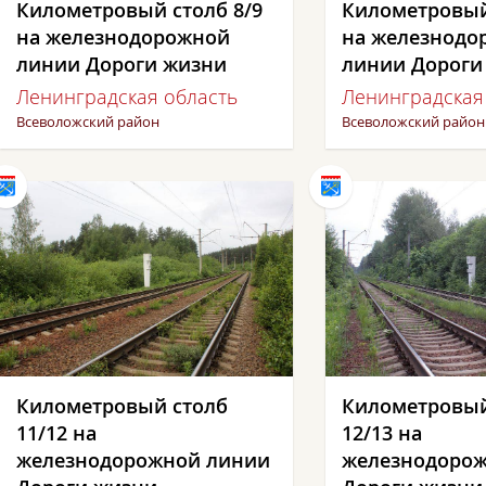
Километровый столб 8/9
Километровый
на железнодорожной
на железнодо
линии Дороги жизни
линии Дороги
Ленинградская область
Ленинградская
Всеволожский район
Всеволожский район
Километровый столб
Километровый
11/12 на
12/13 на
железнодорожной линии
железнодоро