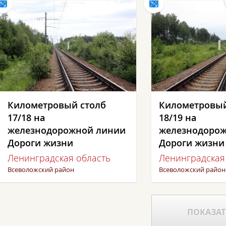
Километровый столб
Километровый
17/18 на
18/19 на
железнодорожной линии
железнодоро
Дороги жизни
Дороги жизни
Ленинградская область
Ленинградская
Всеволожский район
Всеволожский район
ПОКАЗАТ