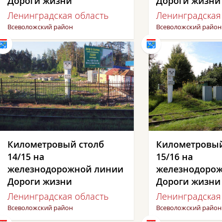
Дороги жизни
Дороги жизни
Ленинградская область
Ленинградская
Всеволожский район
Всеволожский район
Километровый столб
Километровый
14/15 на
15/16 на
железнодорожной линии
железнодоро
Дороги жизни
Дороги жизни
Ленинградская область
Ленинградская
Всеволожский район
Всеволожский район