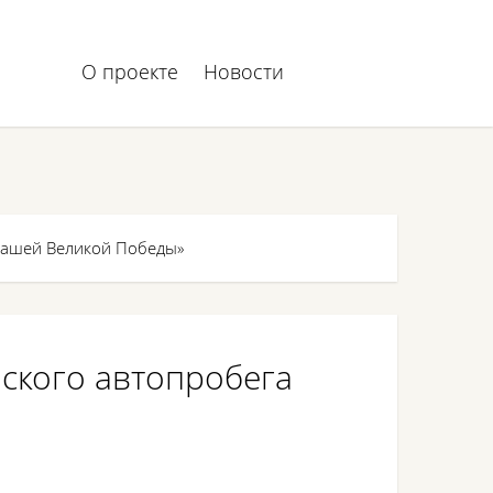
О проекте
Новости
 нашей Великой Победы»
ского автопробега