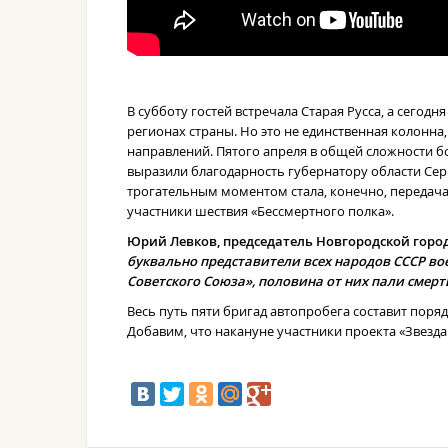
В субботу гостей встречала Старая Русса, а сегод
регионах страны. Но это не единственная колонн
направлений. Пятого апреля в общей сложности бол
выразили благодарность губернатору области Сер
трогательным моментом стала, конечно, передача
участники шествия «Бессмертного полка».
Юрий Левков, председатель Новгородской горо
буквально представители всех народов СССР во
Советского Союза», половина от них пали смерт
Весь путь пяти бригад автопробега составит поряд
Добавим, что накануне участники проекта «Звезд