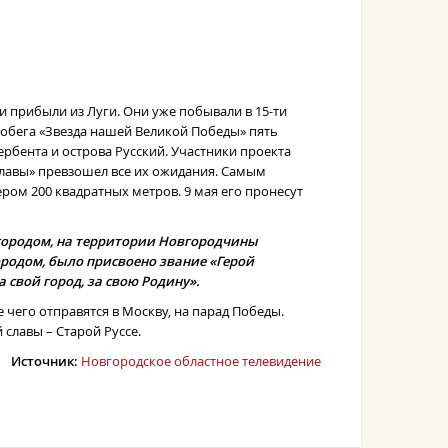
ии прибыли из Луги. Они уже побывали в 15-ти
робега «Звезда нашей Великой Победы» пять
ербента и острова Русский. Участники проекта
славы» превзошел все их ожидания. Самым
ом 200 квадратных метров. 9 мая его пронесут
городом, на территории Новгородчины
ородом, было присвоено звание «Герой
 свой город, за свою Родину».
 чего отправятся в Москву, на парад Победы.
славы – Старой Руссе.
Источник:
Новгородское областное телевидение