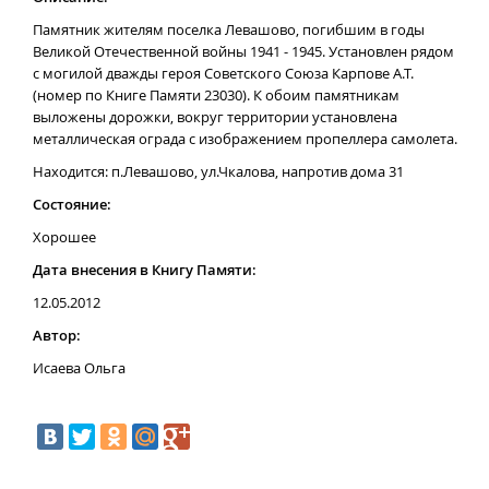
Памятник жителям поселка Левашово, погибшим в годы
Великой Отечественной войны 1941 - 1945. Установлен рядом
с могилой дважды героя Советского Союза Карпове А.Т.
(номер по Книге Памяти 23030). К обоим памятникам
выложены дорожки, вокруг территории установлена
металлическая ограда с изображением пропеллера самолета.
Находится: п.Левашово, ул.Чкалова, напротив дома 31
Состояние:
Хорошее
Дата внесения в Книгу Памяти:
12.05.2012
Автор:
Исаева Ольга