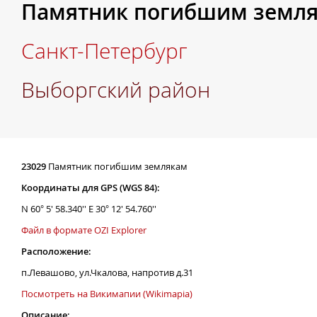
Памятник погибшим земл
Санкт-Петербург
Выборгский район
23029
Памятник погибшим землякам
Координаты для GPS (WGS 84):
N 60° 5' 58.340'' E 30° 12' 54.760''
Файл в формате OZI Explorer
Расположение:
п.Левашово, ул.Чкалова, напротив д.31
Посмотреть на Викимапии (Wikimapia)
Описание: