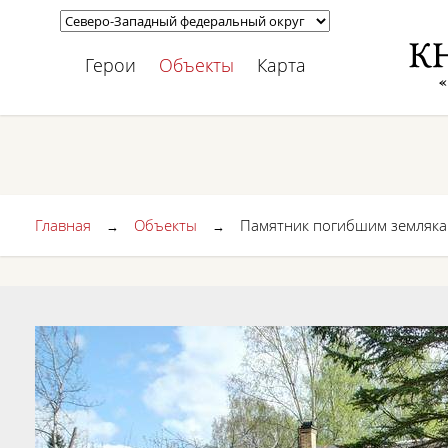
Герои
Объекты
Карта
Главная
Объекты
Памятник погибшим земляк
→
→