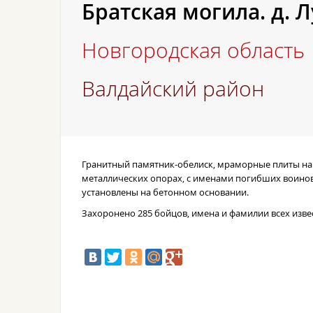
Братская могила. д. 
Новгородская область
Валдайский район
Гранитный памятник-обелиск, мраморные плиты на
металлических опорах, с именами погибших воинов
установлены на бетонном основании.
Захоронено 285 бойцов, имена и фамилии всех изве