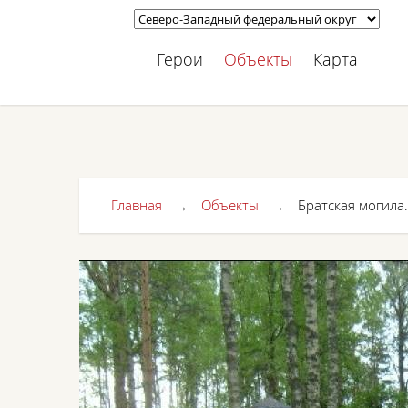
Герои
Объекты
Карта
Главная
Объекты
Братская могила.
→
→