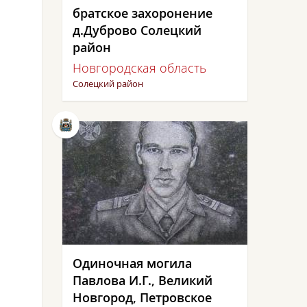
братское захоронение
д.Дуброво Солецкий
район
Новгородская область
Солецкий район
Одиночная могила
Павлова И.Г., Великий
Новгород, Петровское