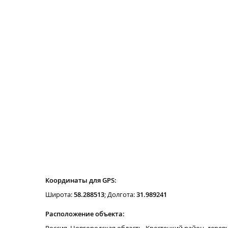
Координаты для GPS:
Широта:
58.288513
; Долгота:
31.989241
Расположение объекта: