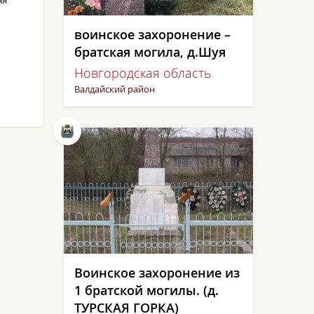
ня
воинское захоронение –
братская могила, д.Шуя
Новгородская область
Валдайский район
Воинское захоронение из
1 братской могилы. (д.
ТУРСКАЯ ГОРКА)