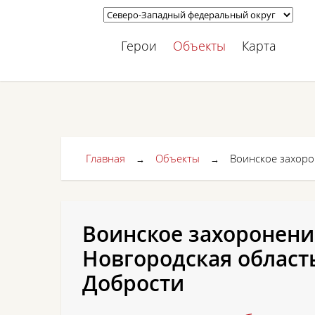
Герои
Объекты
Карта
Главная
Объекты
Воинское захоро
→
→
Воинское захоронени
Новгородская область
Добрости