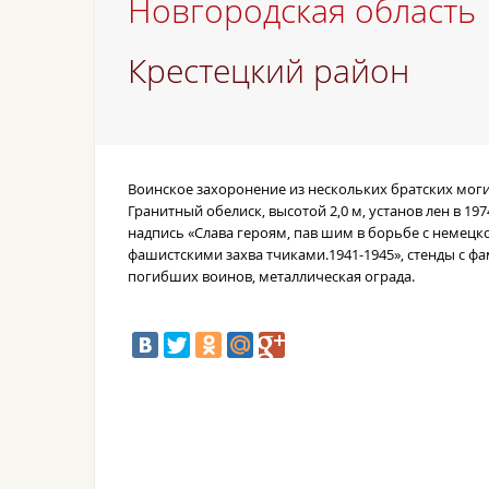
Новгородская область
Крестецкий район
Воинское захоронение из нескольких братских мог
Г
ранитный обелиск, высотой
2,0 м, установ лен в 197
надпись «Слава героям, пав шим в борьбе с немецк
фашистскими захва тчиками.1941-1945», стенды с ф
погибших воинов, металлическая ограда.