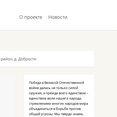
О проекте
Новости
 район, д. Добрости
Победа в Великой Отечественной
войне далась не только силой
оружия, а прежде всего единством –
единством воли нашего народа,
стремлением многих народов мира
объединиться в борьбе против
общей угрозы. Мы твёрдо знаем,