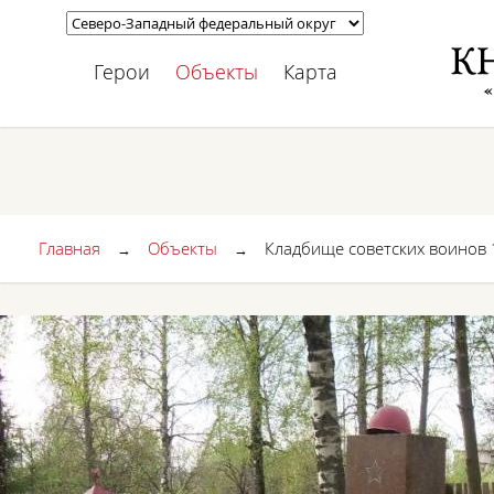
Герои
Объекты
Карта
Главная
Объекты
Кладбище советских воинов 
→
→