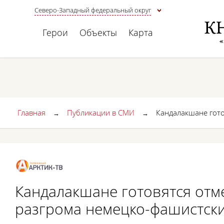
Северо-Западный федеральный округ
Герои
Объекты
Карта
Главная
Публикации в СМИ
Кандалакшане гото
→
→
Кандалакшане готовятся отм
разгрома немецко-фашистски