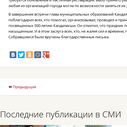
требуется обновление и частичная реставрация. Было принято ре
любая из организаций города могла по возможности заняться и
В завершение встречи глава муниципальных образований Кандал
поблагодарил всех, кто помогал, организовывал, проводил и при
посвященных 500-летию Кандалакши. Он отметил, что праздник
насыщенным. И в этом заслуга всех, кто, не жалея сил и времен
Собравшимся были вручены благодарственные письма.
Предыдущая
Последние публикации в СМИ