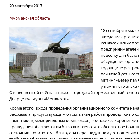
20 сентября 2017
Мурманская область
18 сентября в мал
заседание организ
кандалакшских пре
предпринимателей,
повестку дня было 
обсуждение органи
годовщине разгром
памятной даты сос
митинг «Ветер памя
у памятного знака
Отечественной войны, а также - городской торжественный вечер 
Дворце культуры «Металлург».
Кроме этого, в ходе проведения организационного комитета нача
рассказала присутствующим о том, какая работа проводится по
памятников, мемориальных комплексов, воинских захоронений н
проведения обследования было выявлено, что абсолютное больш
состоянии. Во многом - благодаря неравнодушному отношению ш